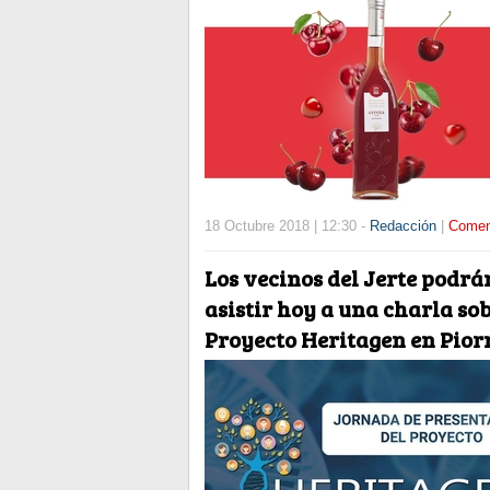
18 Octubre 2018 | 12:30 -
Redacción
|
Comen
Los vecinos del Jerte podrá
asistir hoy a una charla sob
Proyecto Heritagen en Pior