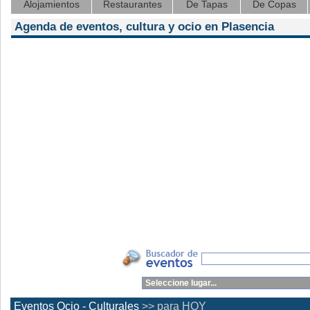
Alojamientos
Restaurantes
De Tapas
De Copas
Agenda de eventos, cultura y ocio en Plasencia
Eventos Ocio - Culturales
>> para HOY