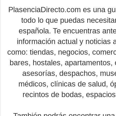
PlasenciaDirecto.com es una g
todo lo que puedas necesitar
española. Te encuentras ante
información actual y noticias
como: tiendas, negocios, comerci
bares, hostales, apartamentos, 
asesorías, despachos, museo
médicos, clínicas de salud, óp
recintos de bodas, espacios 
También podrás encontrar un