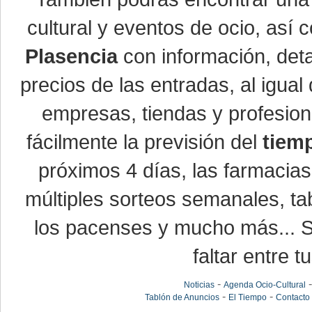
cultural y eventos de ocio, así
Plasencia
con información, detal
precios de las entradas, al igu
empresas, tiendas y profesio
fácilmente la previsión del
tiem
próximos 4 días, las farmacias
múltiples sorteos semanales, ta
los pacenses y mucho más... Si
faltar entre t
-
Noticias
Agenda Ocio-Cultural
-
-
Tablón de Anuncios
El Tiempo
Contacto