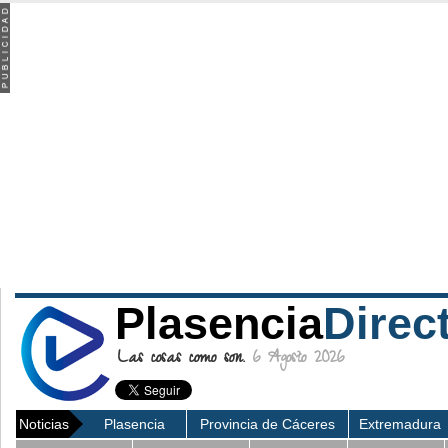
Plasencia
Direc
Las cosas como son.
6 Agosto 2026
Noticias
Plasencia
Provincia de Cáceres
Extremadura