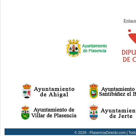
Enlace
© 2026 - PlasenciaDirecto.com | Tod