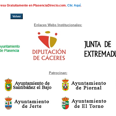
presa Gratuitamente en PlasenciaDirecto.com.
Clic Aquí
.
Volver
Enlaces Webs Institucionales:
Patrocinan: