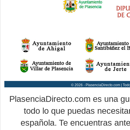
© 2026 - PlasenciaDirecto.com | Tod
PlasenciaDirecto.com es una g
todo lo que puedas necesitar
española. Te encuentras ante