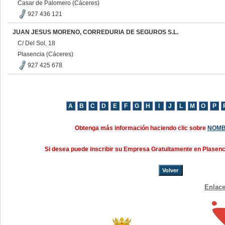
Casar de Palomero (Cáceres)
927 436 121
JUAN JESUS MORENO, CORREDURIA DE SEGUROS S.L.
C/ Del Sol, 18
Plasencia (Cáceres)
927 425 678
Obtenga más información haciendo clic sobre
NOMB
Si desea puede inscribir su Empresa Gratuitamente en Plasen
Volver
Enlace