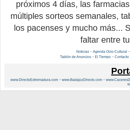
próximos 4 días, las farmacias
múltiples sorteos semanales, ta
los pacenses y mucho más... Si
faltar entre t
-
Noticias
Agenda Ocio-Cultural
-
-
Tablón de Anuncios
El Tiempo
Contacto
Port
-
-
www.DirectoExtremadura.com
www.BadajozDirecto.com
www.CaceresDi
w