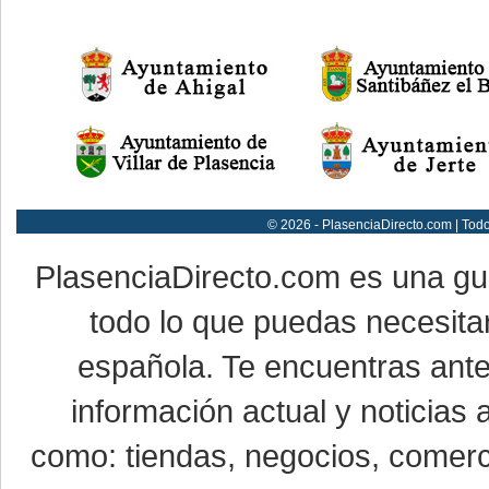
© 2026 - PlasenciaDirecto.com | Tod
PlasenciaDirecto.com es una g
todo lo que puedas necesitar
española. Te encuentras ante
información actual y noticias
como: tiendas, negocios, comerci