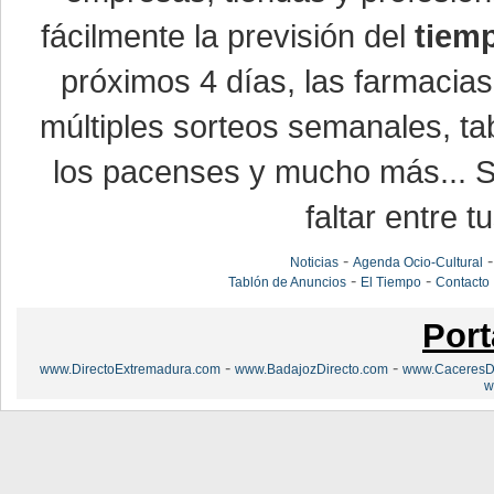
fácilmente la previsión del
tiem
próximos 4 días, las farmacias
múltiples sorteos semanales, ta
los pacenses y mucho más... Si
faltar entre t
-
Noticias
Agenda Ocio-Cultural
-
-
Tablón de Anuncios
El Tiempo
Contacto
Port
-
-
www.DirectoExtremadura.com
www.BadajozDirecto.com
www.CaceresDi
w