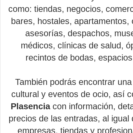
como: tiendas, negocios, comerci
bares, hostales, apartamentos, 
asesorías, despachos, museo
médicos, clínicas de salud, óp
recintos de bodas, espacios 
También podrás encontrar un
cultural y eventos de ocio, así
Plasencia
con información, detal
precios de las entradas, al igu
empresas, tiendas y profesio