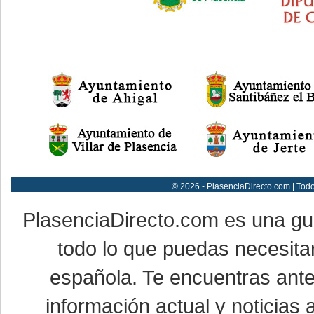
© 2026 - PlasenciaDirecto.com | Tod
PlasenciaDirecto.com es una g
todo lo que puedas necesitar
española. Te encuentras ante
información actual y noticias