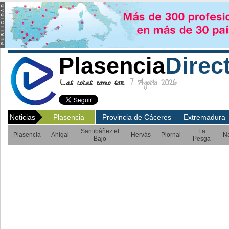
Plasencia
Direc
Las cosas como son.
7 Agosto 2026
Noticias
Plasencia
Provincia de Cáceres
Extremadura
Santibáñez el
La
Plasencia
Ahigal
Hervás
Piornal
N
Bajo
Pesga