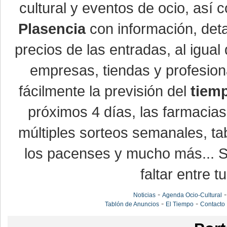
cultural y eventos de ocio, así
Plasencia
con información, detal
precios de las entradas, al igu
empresas, tiendas y profesio
fácilmente la previsión del
tiem
próximos 4 días, las farmacias
múltiples sorteos semanales, ta
los pacenses y mucho más... Si
faltar entre t
-
Noticias
Agenda Ocio-Cultural
-
-
Tablón de Anuncios
El Tiempo
Contacto