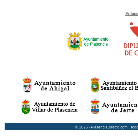
Enlace
© 2026 - PlasenciaDirecto.com | Tod