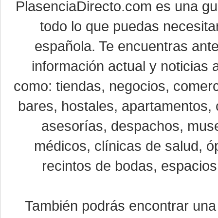
PlasenciaDirecto.com es una g
todo lo que puedas necesitar
española. Te encuentras ante
información actual y noticias
como: tiendas, negocios, comerci
bares, hostales, apartamentos, 
asesorías, despachos, museo
médicos, clínicas de salud, óp
recintos de bodas, espacios 
También podrás encontrar un