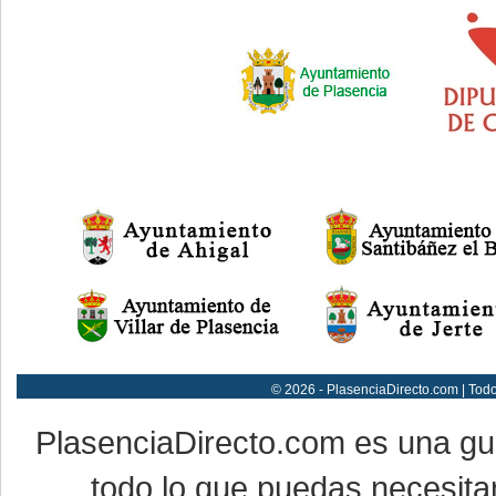
© 2026 - PlasenciaDirecto.com | Tod
PlasenciaDirecto.com es una g
todo lo que puedas necesitar