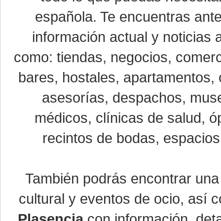
española. Te encuentras ante
información actual y noticias
como: tiendas, negocios, comerci
bares, hostales, apartamentos, 
asesorías, despachos, museo
médicos, clínicas de salud, óp
recintos de bodas, espacios 
También podrás encontrar un
cultural y eventos de ocio, así
Plasencia
con información, detal