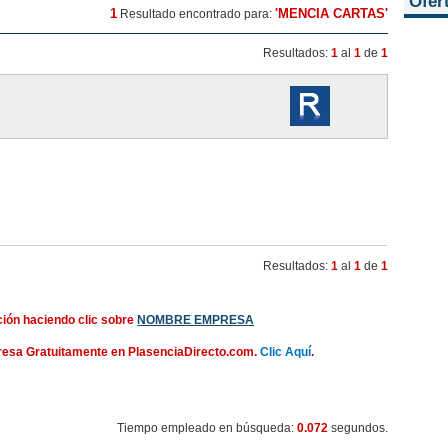
Ofer
1
'MENCIA CARTAS'
Resultado encontrado para:
Resultados:
1
al
1
de
1
Resultados:
1
al
1
de
1
ión haciendo clic sobre
NOMBRE EMPRESA
presa Gratuitamente en PlasenciaDirecto.com.
Clic Aquí
.
Tiempo empleado en búsqueda:
0.072
segundos.