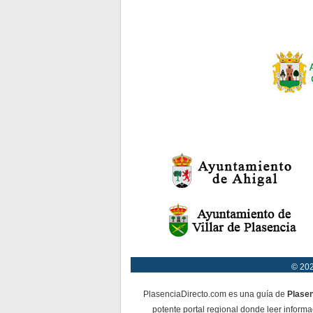
© 202
PlasenciaDirecto.com es una guía de
Plase
potente portal regional donde leer informa