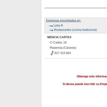
Empresas encontradas en:
Letra R
Restaurantes (cocina tradicional)
MENCIA CARTAS
C/ Cartas, 16
Plasencia (Cáceres)
927 415 664
Obtenga más informac
Si desea puede inscribir su Em