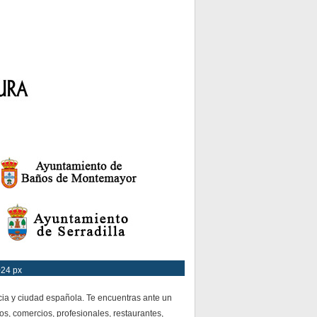
024 px
cia y ciudad española. Te encuentras ante un
os, comercios, profesionales, restaurantes,