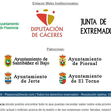
Enlaces Webs Institucionales:
Patrocinan:
6 - PlasenciaDirecto.com | Todos los derechos reservados - Resolución óptima: 1
ncia
donde podrás encontrar todo lo que puedas necesitar saber sobre esta provin
ción actual y noticias acerca de la región y de sus empresas como: tiendas, negoci