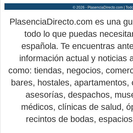
© 2026 - PlasenciaDirecto.com | Tod
PlasenciaDirecto.com es una g
todo lo que puedas necesitar
española. Te encuentras ante
información actual y noticias
como: tiendas, negocios, comerci
bares, hostales, apartamentos, 
asesorías, despachos, museo
médicos, clínicas de salud, óp
recintos de bodas, espacios 