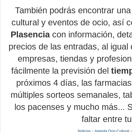
También podrás encontrar un
cultural y eventos de ocio, así
Plasencia
con información, detal
precios de las entradas, al igu
empresas, tiendas y profesio
fácilmente la previsión del
tiem
próximos 4 días, las farmacias
múltiples sorteos semanales, ta
los pacenses y mucho más... Si
faltar entre t
-
Noticias
Agenda Ocio-Cultural