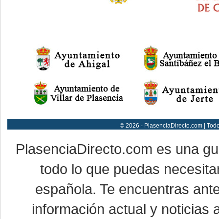
© 2026 - PlasenciaDirecto.com | Tod
PlasenciaDirecto.com es una g
todo lo que puedas necesitar
española. Te encuentras ante
información actual y noticias