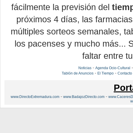
fácilmente la previsión del
tiem
próximos 4 días, las farmacias
múltiples sorteos semanales, ta
los pacenses y mucho más... Si
faltar entre t
-
Noticias
Agenda Ocio-Cultural
-
-
Tablón de Anuncios
El Tiempo
Contacto
Port
-
-
www.DirectoExtremadura.com
www.BadajozDirecto.com
www.CaceresDi
w