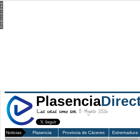
Plasencia
Direc
Las cosas como son.
8 Agosto 2026
Noticias
Plasencia
Provincia de Cáceres
Extremadura