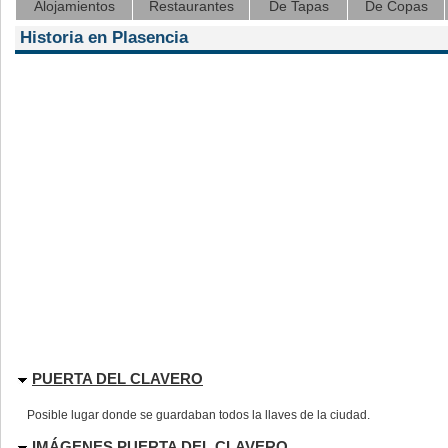
Alojamientos
Restaurantes
De Tapas
De Copas
Historia en Plasencia
PUERTA DEL CLAVERO
Posible lugar donde se guardaban todos la llaves de la ciudad.
IMÁGENES PUERTA DEL CLAVERO