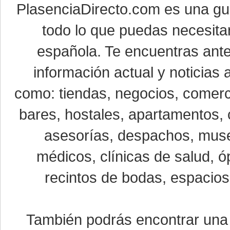
PlasenciaDirecto.com es una g
todo lo que puedas necesitar
española. Te encuentras ante
información actual y noticias
como: tiendas, negocios, comerci
bares, hostales, apartamentos, 
asesorías, despachos, museo
médicos, clínicas de salud, óp
recintos de bodas, espacios 
También podrás encontrar un