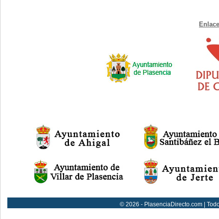
Enlace
© 2026 - PlasenciaDirecto.com | Tod