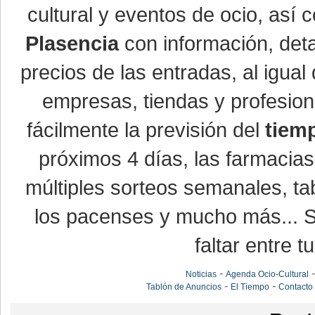
cultural y eventos de ocio, así
Plasencia
con información, detal
precios de las entradas, al igu
empresas, tiendas y profesio
fácilmente la previsión del
tiem
próximos 4 días, las farmacias
múltiples sorteos semanales, ta
los pacenses y mucho más... Si
faltar entre t
-
Noticias
Agenda Ocio-Cultural
-
-
Tablón de Anuncios
El Tiempo
Contacto