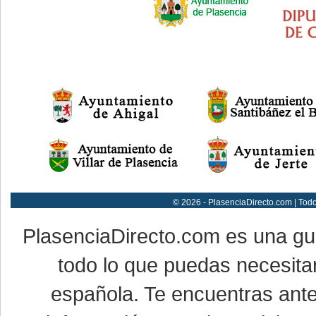
© 2026 - PlasenciaDirecto.com | Tod
PlasenciaDirecto.com es una g
todo lo que puedas necesitar
española. Te encuentras ante