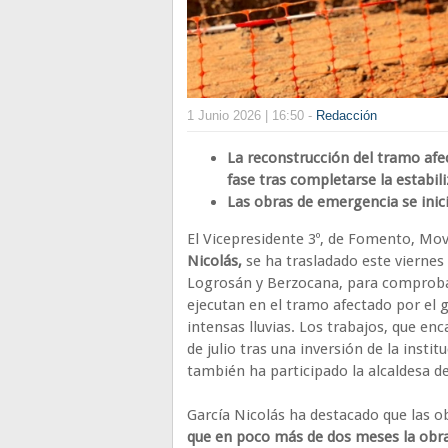
1 Junio 2026 | 16:50 -
Redacción
La reconstrucción del tramo afe
fase tras completarse la estabili
Las obras de emergencia se inic
El Vicepresidente 3º, de Fomento, Mov
Nicolás,
se ha trasladado
este viernes
Logrosán y Berzocana, para comprobar
ejecutan en el tramo afectado por el 
intensas lluvias. Los trabajos, que en
de julio tras una inversión de la insti
también ha participado la alcaldesa 
García Nicolás ha destacado que las 
que en poco más de dos meses la obra 