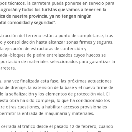
pos técnicos, la carretera pueda ponerse en servicio para
Logrosán y todos los turistas que vamos a tener en la
ca de nuestra provincia, ya no tengan ningún
otal comodidad y seguridad
”.
nstrucción del terreno están a punto de completarse, tras
o y consolidación hasta alcanzar zonas firmes y seguras.
la ejecución de estructuras de contención y
ada -bloques de piedra entrelazados cuyos huecos se
portación de materiales seleccionados para garantizar la
arretera.
, una vez finalizada esta fase, las próximas actuaciones
ma de drenaje, la extensión de la base y el nuevo firme de
e la señalización y los elementos de protección vial. El
sta obra ha sido compleja, lo que ha condicionado los
tre otras cuestiones, a habilitar accesos provisionales
ermitir la entrada de maquinaria y materiales.
cerrada al tráfico desde el pasado
12 de febrero
, cuando