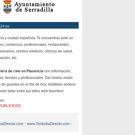
024 px
cia y ciudad española. Te encuentras ante un
os, comercios, profesionales, restaurantes,
ionarios, centros médicos, clínicas de salud,
mación, etc.
elera de cine en Plasencia
con información,
s, tiendas y profesionales. Del mismo modo
 de guardia en el día de hoy, múltiples sorteos
e faltar entre tus sitios web favoritos!
tas
PUBLICIDAD
-
-
iaDirecto.com
www.TentudiaDirecto.com