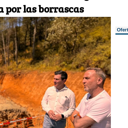
 por las borrascas
Ofer