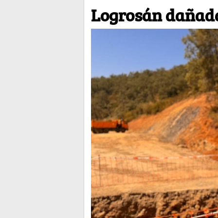
Logrosán dañada