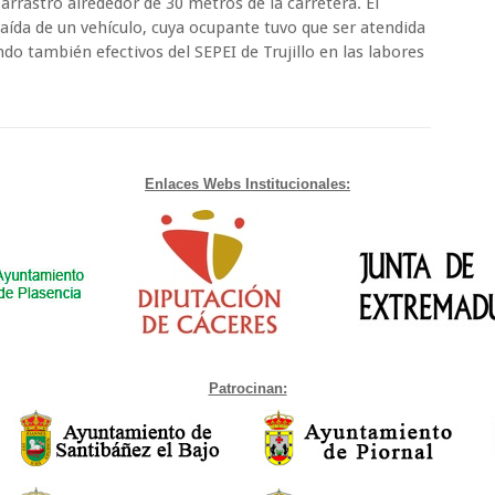
rrastró alrededor de 30 metros de la carretera. El
ída de un vehículo, cuya ocupante tuvo que ser atendida
endo también efectivos del SEPEI de Trujillo en las labores
Enlaces Webs Institucionales:
Patrocinan: