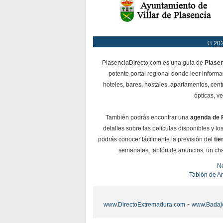
© 202
PlasenciaDirecto.com es una guía de
Plase
potente portal regional donde leer informa
hoteles, bares, hostales, apartamentos, cent
ópticas, ve
También podrás encontrar una
agenda de 
detalles sobre las películas disponibles y l
podrás conocer fácilmente la previsión del
ti
semanales, tablón de anuncios, un chat 
No
Tablón de A
-
www.DirectoExtremadura.com
www.Badaj