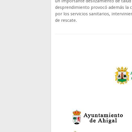
un importante deslizamiento de talud a
desprendimiento provocó además la ca
por los servicios sanitarios, intervini
de rescate.