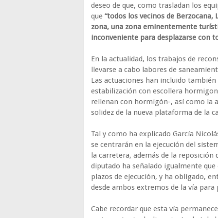
deseo de que, como trasladan los equi
que
“todos los vecinos de Berzocana, 
zona, una zona eminentemente turísti
inconveniente para desplazarse con t
En la actualidad, los trabajos de reco
llevarse a cabo labores de saneamient
Las actuaciones han incluido también 
estabilización con escollera hormigon
rellenan con hormigón-, así como la a
solidez de la nueva plataforma de la c
Tal y como ha explicado García Nicolás
se centrarán en la ejecución del siste
la carretera, además de la reposición d
diputado ha señalado igualmente que e
plazos de ejecución, y ha obligado, en
desde ambos extremos de la vía para p
Cabe recordar que esta vía permanece 