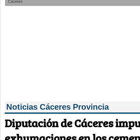
Cáceres
Noticias Cáceres Provincia
Diputación de Cáceres imp
exhumaciones en los cemen