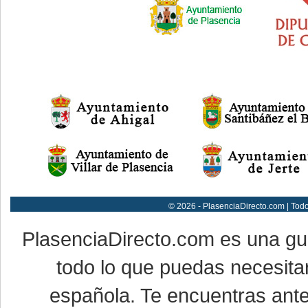
© 2026 - PlasenciaDirecto.com | Tod
PlasenciaDirecto.com es una g
todo lo que puedas necesitar
española. Te encuentras ante