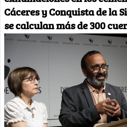
Cáceres y Conquista de la S
se calculan más de 300 cue