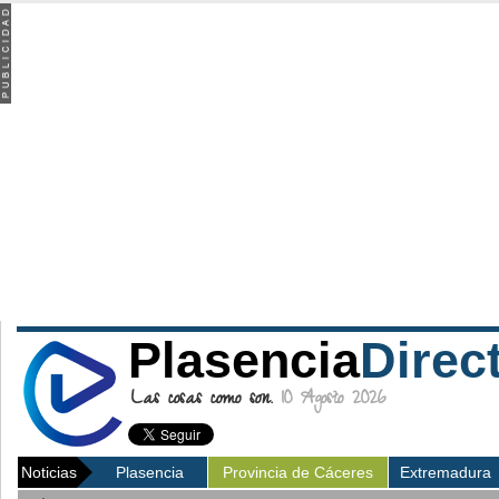
Plasencia
Direc
Las cosas como son.
10 Agosto 2026
Noticias
Plasencia
Provincia de Cáceres
Extremadura