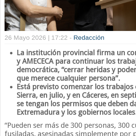
26 Mayo 2026 | 17:22 -
Redacción
La institución provincial firma un c
y AMECECA para continuar los trab
democrática, “cerrar heridas y poder
que merece cualquier persona”.
Está previsto comenzar los trabajos 
Sierra, en julio, y en Cáceres, en se
se tengan los permisos que deben da
Extremadura y los gobiernos locales
“Pueden ser más de 300 personas, 300 
fusiladas, asesinadas simplemente por p