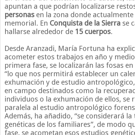
apuntan a que podrían localizarse resto
personas
en la zona donde actualmente 
memorial. En
Conquista de la Sierra
se c
hallarse alrededor de
15 cuerpos
.
Desde Aranzadi, María Fortuna ha expli
acometer estos trabajos en año y medio
primera fase, se localizarán las fosas en
“lo que nos permitirá establecer un cale
exhumación y de estudio antropológico, 
en campo destinados como la recuperac
individuos o la exhumación de ellos, se 
paralela al estudio antropológico forens
Además, ha añadido, “se considerará l
genéticas de los familiares”, de modo q
fase, se acometan esos estudios genétic